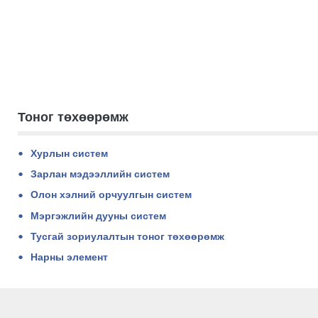
Тоног төхөөрөмж
Хурлын систем
Зарлан мэдээллийн систем
Олон хэлний орчуулгын систем
Мэргэжлийн дууны систем
Тусгай зориулалтын тоног төхөөрөмж
Нарны элемент