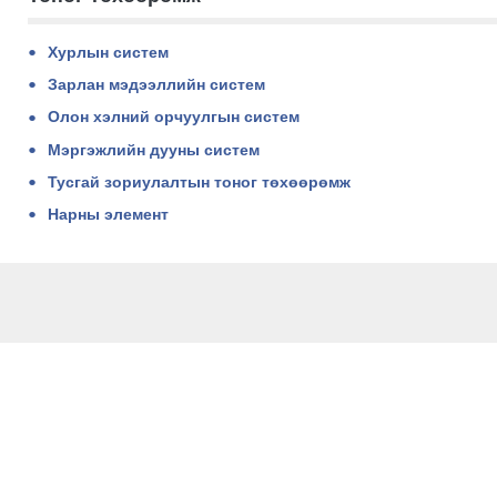
Хурлын систем
Зарлан мэдээллийн систем
Олон хэлний орчуулгын систем
Мэргэжлийн дууны систем
Тусгай зориулалтын тоног төхөөрөмж
Нарны элемент